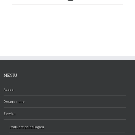
MENIU
Acasa
Despre mine
Servicii
Evaluare psihologica