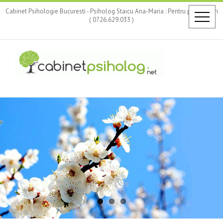
Cabinet Psihologie Bucuresti - Psiholog Staicu Ana-Maria : Pentru programari
( 0726.629.033 )