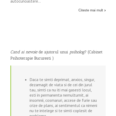
autocunoastere…
Citeste mai mult
Cand ai nevoie
de ajutorul unui
psiholog
? (Cabinet
Psihoterapie Bucuresti )
Daca te simti deprimat, anxios, singur,
dezamagit de viata si de cei din jurul
tau, simti ca nu iti mai gasesti locul,
esti in permanenta nemultumit, ai
insomnii, cosmaruri, accese de furie sau
crize de plans, ai sentimentul ca nimeni
nu te intelege si te simti coplesit de
probleme