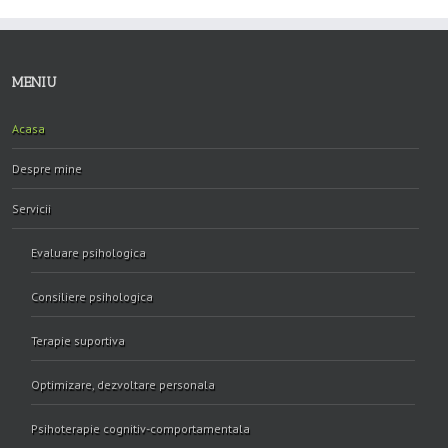
MENIU
Acasa
Despre mine
Servicii
Evaluare psihologica
Consiliere psihologica
Terapie suportiva
Optimizare, dezvoltare personala
Psihoterapie cognitiv-comportamentala